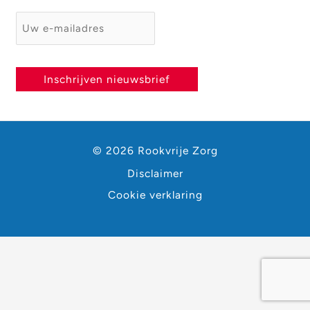
E-mailadres
*
Inschrijven nieuwsbrief
© 2026 Rookvrije Zorg
Disclaimer
Cookie verklaring