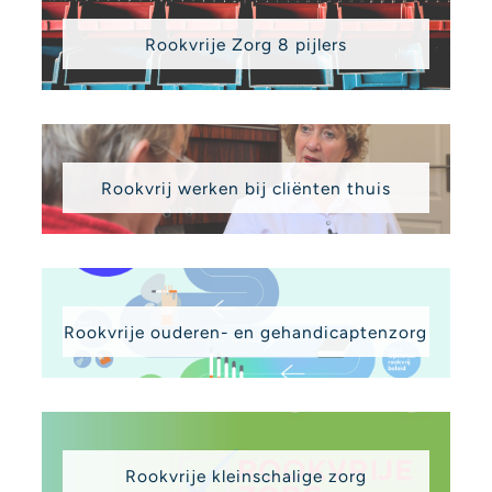
Rookvrije Zorg 8 pijlers
Rookvrij werken bij cliënten thuis
Rookvrije ouderen- en gehandicaptenzorg
Rookvrije kleinschalige zorg