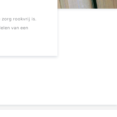
zorg rookvrij is.
delen van een