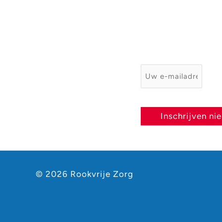
E-mailadres
*
Inschrijven ni
© 2026 Rookvrije Zorg