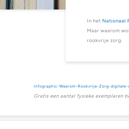
In het
Nationaal 
Maar waarom word
rookvrije zorg.
Infographic-Waarom-Rookvrije-Zorg-digitale-v
Gratis een aantal fysieke exemplaren b