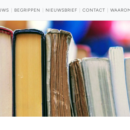
UWS
BEGRIPPEN
NIEUWSBRIEF
CONTACT
WAARO
Waarom