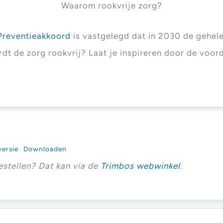
Waarom rookvrije zorg?
Preventieakkoord
is vastgelegd dat in 2030 de gehele 
t de zorg rookvrij? Laat je inspireren door de voor
ersie
Downloaden
estellen? Dat kan via de
Trimbos webwinkel
.