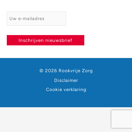
E-mailadres
*
Inschrijven nieuwsbrief
© 2026 Rookvrije Zorg
Disclaimer
Cookie verklaring