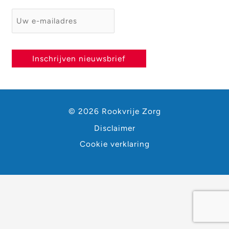
E-mailadres
*
Inschrijven nieuwsbrief
© 2026 Rookvrije Zorg
Disclaimer
Cookie verklaring