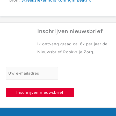
Bron:
Streekziekenhuis Koningin Beatrix
Inschrijven nieuwsbrief
Ik ontvang graag ca. 6x per jaar de
Nieuwsbrief Rookvrije Zorg.
E-mailadres
*
Inschrijven nieuwsbrief