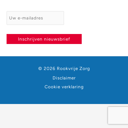
E-mailadres
*
Inschrijven nieuwsbrief
© 2026 Rookvrije Zorg
Disclaimer
Cookie verklaring