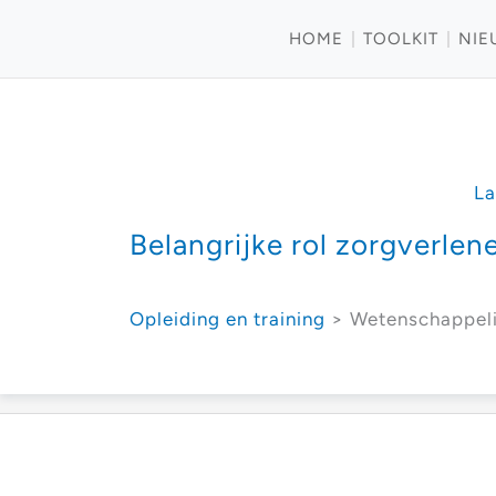
HOME
TOOLKIT
NIE
La
Belangrijke rol zorgverle
Opleiding en training
> Wetenschappeli