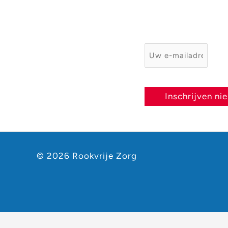
E-mailadres
*
Inschrijven ni
© 2026 Rookvrije Zorg