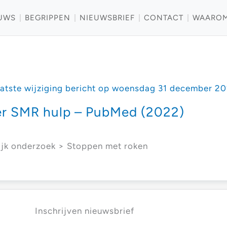
UWS
BEGRIPPEN
NIEUWSBRIEF
CONTACT
WAARO
atste wijziging bericht op woensdag 31 december 2
ner SMR hulp – PubMed (2022)
jk onderzoek > Stoppen met roken
Inschrijven nieuwsbrief