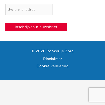
E-mailadres
*
Inschrijven nieuwsbrief
© 2026 Rookvrije Zorg
Disclaimer
Cookie verklaring