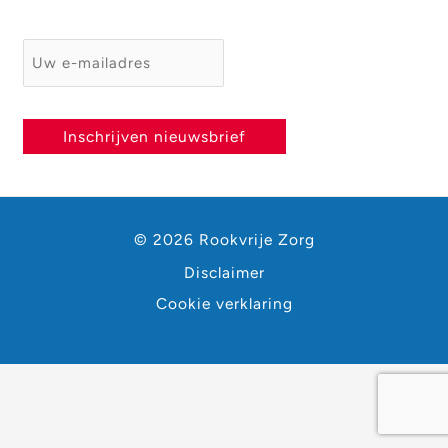
E-mailadres
*
Inschrijven nieuwsbrief
© 2026 Rookvrije Zorg
Disclaimer
Cookie verklaring