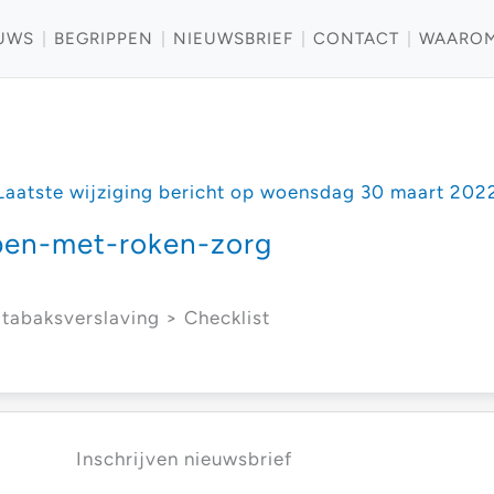
UWS
BEGRIPPEN
NIEUWSBRIEF
CONTACT
WAARO
Laatste wijziging bericht op woensdag 30 maart 202
pen-met-roken-zorg
tabaksverslaving > Checklist
Inschrijven nieuwsbrief