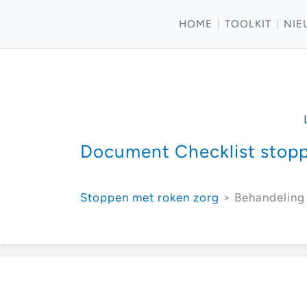
HOME
TOOLKIT
NIE
Document Checklist stop
Stoppen met roken zorg
> Behandeling 