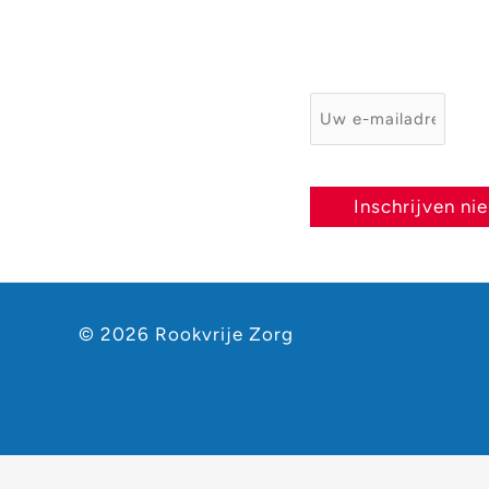
E-mailadres
*
Inschrijven ni
© 2026 Rookvrije Zorg