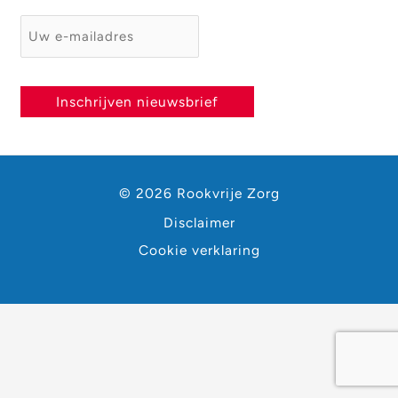
E-mailadres
*
Inschrijven nieuwsbrief
© 2026 Rookvrije Zorg
Disclaimer
Cookie verklaring