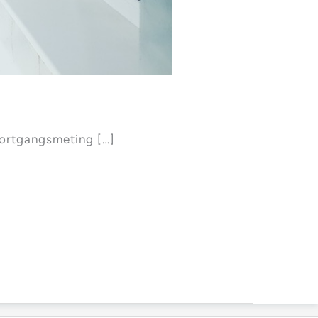
voortgangsmeting […]