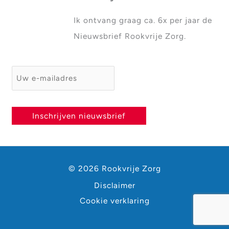
Ik ontvang graag ca. 6x per jaar de
Nieuwsbrief Rookvrije Zorg.
E-mailadres
*
Inschrijven nieuwsbrief
© 2026 Rookvrije Zorg
Disclaimer
Cookie verklaring