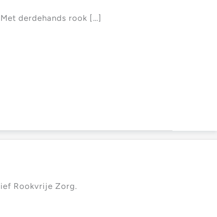
. Met derdehands rook […]
ief Rookvrije Zorg.