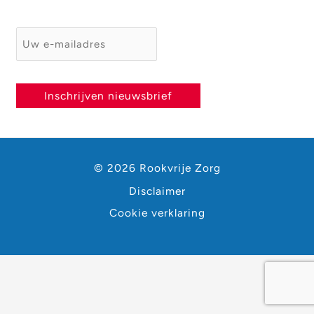
E-mailadres
*
Inschrijven nieuwsbrief
© 2026 Rookvrije Zorg
Disclaimer
Cookie verklaring