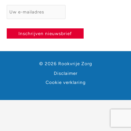
E-mailadres
*
Inschrijven nieuwsbrief
© 2026 Rookvrije Zorg
Disclaimer
Cookie verklaring