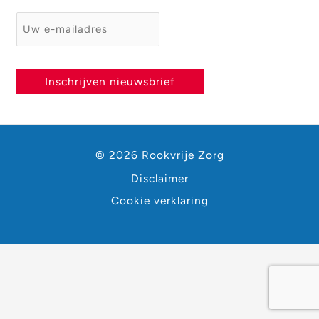
E-mailadres
*
Inschrijven nieuwsbrief
© 2026 Rookvrije Zorg
Disclaimer
Cookie verklaring