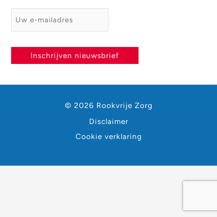
E-mailadres
*
Inschrijven nieuwsbrief
© 2026 Rookvrije Zorg
Disclaimer
Cookie verklaring