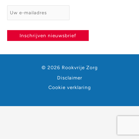
E-mailadres
*
Inschrijven nieuwsbrief
© 2026 Rookvrije Zorg
Disclaimer
Cookie verklaring