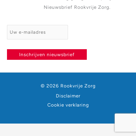
Nieuwsbrief Rookvrije Zorg.
E-mailadres
*
Inschrijven nieuwsbrief
© 2026 Rookvrije Zorg
Disclaimer
Cookie verklaring