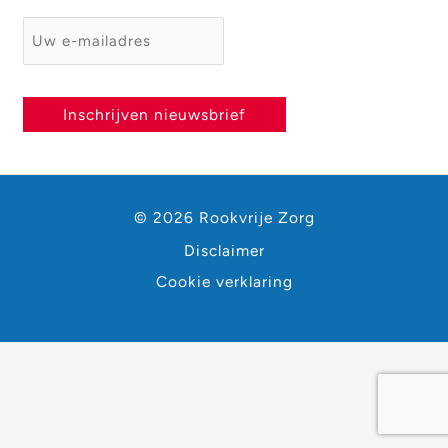
E-mailadres
*
Inschrijven nieuwsbrief
© 2026 Rookvrije Zorg
Disclaimer
Cookie verklaring