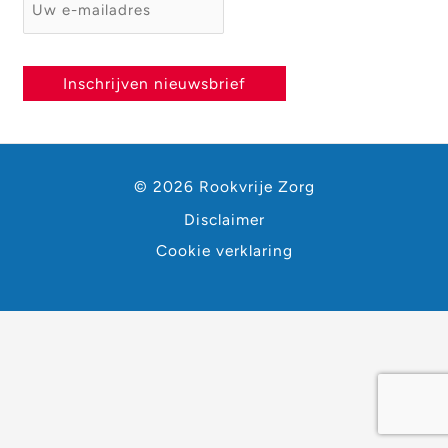
E-mailadres
*
Inschrijven nieuwsbrief
© 2026 Rookvrije Zorg
Disclaimer
Cookie verklaring