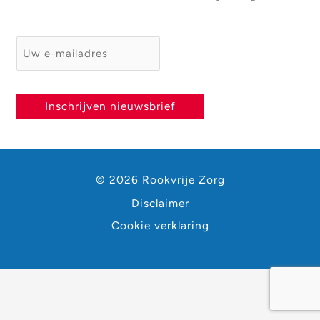
E-mailadres
*
Inschrijven nieuwsbrief
© 2026 Rookvrije Zorg
Disclaimer
Cookie verklaring