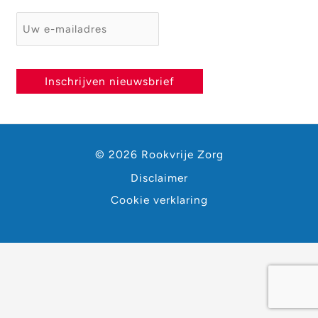
E-mailadres
*
Inschrijven nieuwsbrief
© 2026 Rookvrije Zorg
Disclaimer
Cookie verklaring