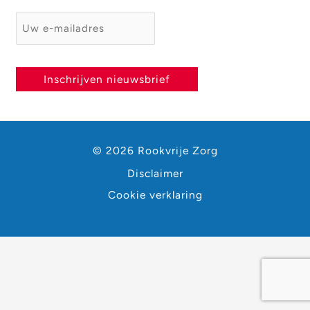
E-mailadres
*
Inschrijven nieuwsbrief
© 2026 Rookvrije Zorg
Disclaimer
Cookie verklaring