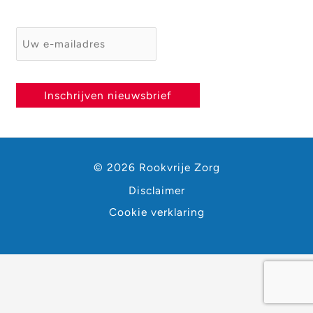
E-mailadres
*
Inschrijven nieuwsbrief
© 2026 Rookvrije Zorg
Disclaimer
Cookie verklaring