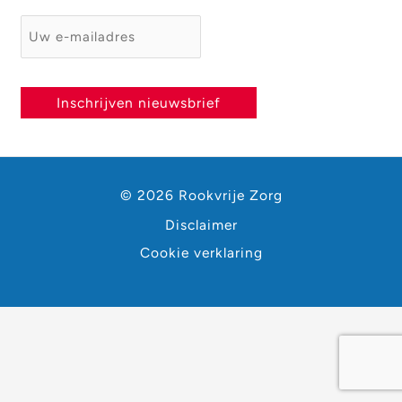
E-mailadres
*
Inschrijven nieuwsbrief
© 2026 Rookvrije Zorg
Disclaimer
Cookie verklaring