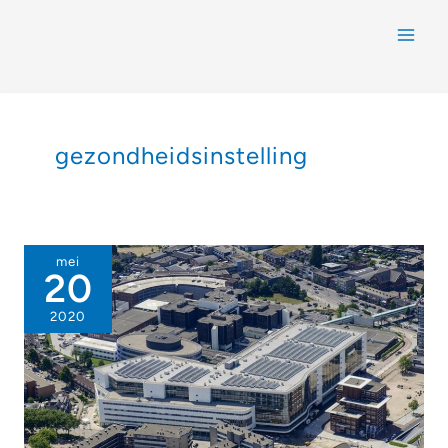
gezondheidsinstelling
mei
20
2020